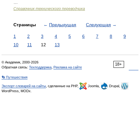
…
Справочник технического переводчика
Страницы
←
Предыдущая
Следующая
→
1
2
3
4
5
6
7
8
9
10
11
12
13
© Академик, 2000-2026
18+
Обратная связь:
Техподдержка
,
Реклама на сайте
👣 Путешествия
Экспорт словарей на сайты
, сделанные на PHP,
Joomla,
Drupal,
WordPress, MODx.