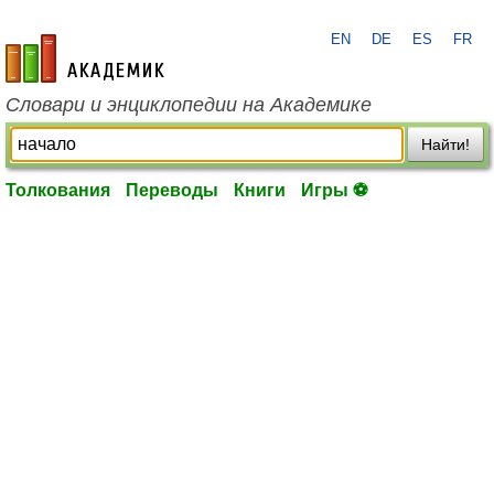
EN
DE
ES
FR
academic.ru
Словари и энциклопедии на Академике
Найти!
Толкования
Переводы
Книги
Игры ⚽